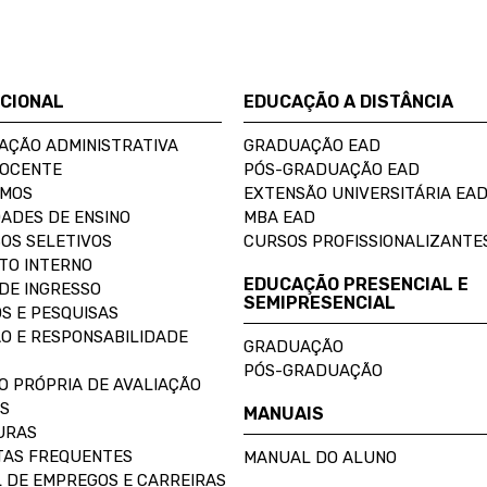
UCIONAL
EDUCAÇÃO A DISTÂNCIA
AÇÃO ADMINISTRATIVA
GRADUAÇÃO EAD
DOCENTE
PÓS-GRADUAÇÃO EAD
OMOS
EXTENSÃO UNIVERSITÁRIA EA
ADES DE ENSINO
MBA EAD
OS SELETIVOS
CURSOS PROFISSIONALIZANTE
TO INTERNO
EDUCAÇÃO PRESENCIAL E
DE INGRESSO
SEMIPRESENCIAL
S E PESQUISAS
O E RESPONSABILIDADE
GRADUAÇÃO
PÓS-GRADUAÇÃO
O PRÓPRIA DE AVALIAÇÃO
S
MANUAIS
URAS
AS FREQUENTES
MANUAL DO ALUNO
 DE EMPREGOS E CARREIRAS