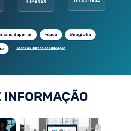
TECNOLOGIA
HUMANAS
Ensino Superior
Física
Geografia
ia
Todos os Cursos de Educação
E INFORMAÇÃO