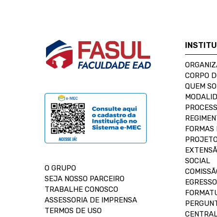
INSTIT
ORGANIZ
CORPO 
QUEM S
MODALID
PROCESS
REGIMEN
FORMAS 
PROJETO
EXTENSÃ
SOCIAL
O GRUPO
COMISSÃ
SEJA NOSSO PARCEIRO
EGRESSO
TRABALHE CONOSCO
FORMAT
ASSESSORIA DE IMPRENSA
PERGUNT
TERMOS DE USO
CENTRAL