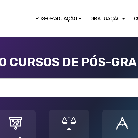
PÓS-GRADUAÇÃO
GRADUAÇÃO
C
00 CURSOS DE PÓS-GR