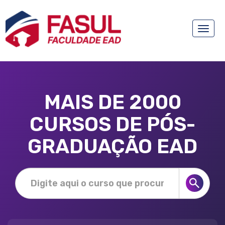
Toggle
naviga
MAIS DE 2000
CURSOS DE PÓS-
GRADUAÇÃO EAD