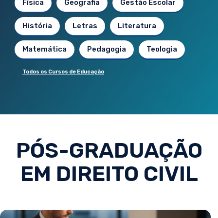
Física
Geografia
Gestão Escolar
História
Letras
Literatura
Matemática
Pedagogia
Teologia
Todos os Cursos de Educação
PÓS-GRADUAÇÃO
EM DIREITO CIVIL