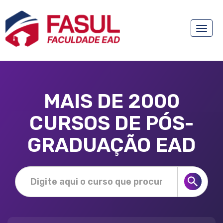
Toggle
naviga
MAIS DE 2000
CURSOS DE PÓS-
GRADUAÇÃO EAD