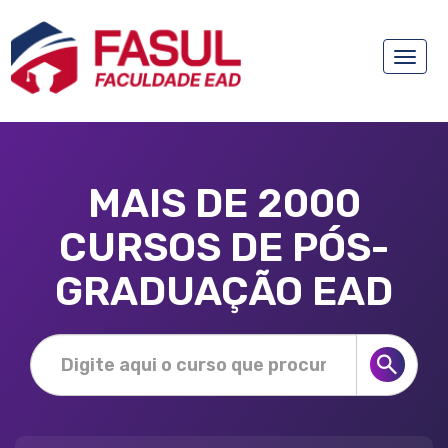
Toggle
naviga
MAIS DE 2000
CURSOS DE PÓS-
GRADUAÇÃO EAD