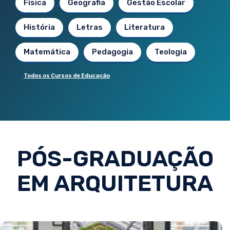
Física
Geografia
Gestão Escolar
História
Letras
Literatura
Matemática
Pedagogia
Teologia
Todos os Cursos de Educação
PÓS-GRADUAÇÃO
EM ARQUITETURA