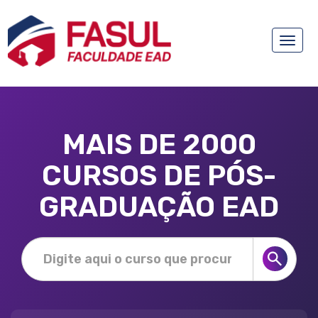
Toggle
naviga
MAIS DE 2000
CURSOS DE PÓS-
GRADUAÇÃO EAD