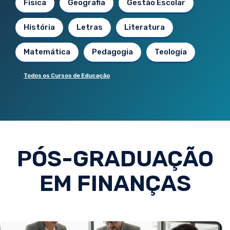
Física
Geografia
Gestão Escolar
História
Letras
Literatura
Matemática
Pedagogia
Teologia
Todos os Cursos de Educação
PÓS-GRADUAÇÃO
EM FINANÇAS