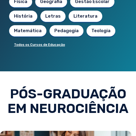
Física
Geografia
Gestão Escolar
História
Letras
Literatura
Matemática
Pedagogia
Teologia
Todos os Cursos de Educação
PÓS-GRADUAÇÃO
EM NEUROCIÊNCIA