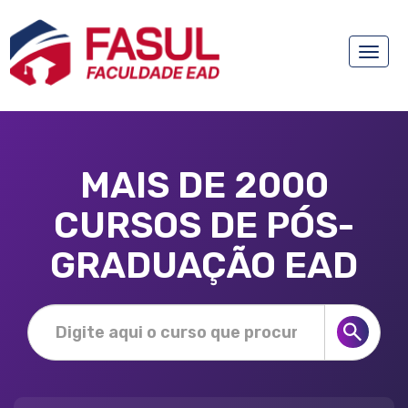
Toggle
naviga
MAIS DE 2000
CURSOS DE PÓS-
GRADUAÇÃO EAD