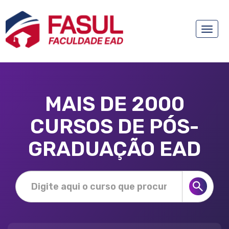
Toggle
naviga
MAIS DE 2000
CURSOS DE PÓS-
GRADUAÇÃO EAD