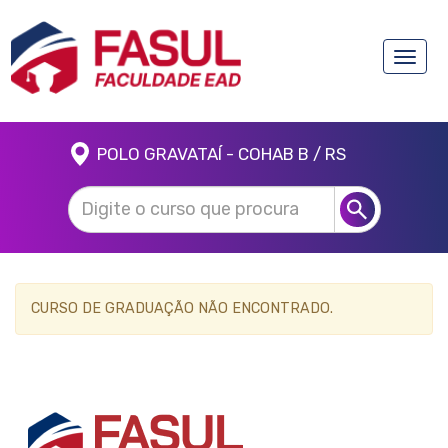
Toggle
naviga
POLO GRAVATAÍ - COHAB B / RS
CURSO DE GRADUAÇÃO NÃO ENCONTRADO.